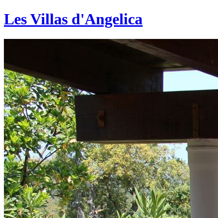
Les Villas d'Angelica